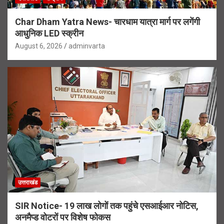
Char Dham Yatra News- चारधाम यात्रा मार्ग पर लगेंगी
आधुनिक LED स्क्रीन
August 6, 2026
adminvarta
उत्तराखंड
SIR Notice- 19 लाख लोगों तक पहुंचे एसआईआर नोटिस,
अनमैप्ड वोटरों पर विशेष फोकस