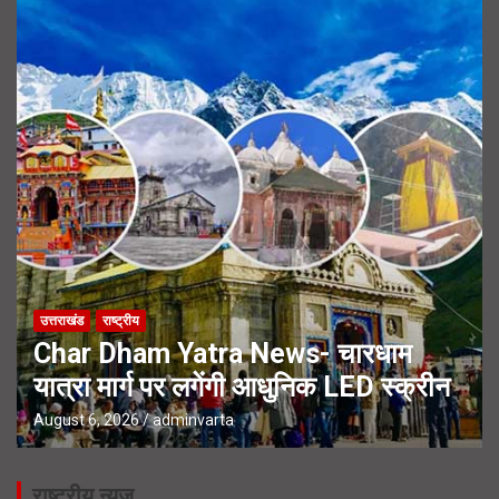
उत्तराखंड
राष्ट्रीय
Char Dham Yatra News- चारधाम
यात्रा मार्ग पर लगेंगी आधुनिक LED स्क्रीन
August 6, 2026
adminvarta
राष्ट्रीय न्यूज़