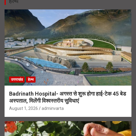
हेल्थ
उत्तराखंड
हेल्थ
Badrinath Hospital- अगस्त से शुरू होगा हाई-टेक 45 बेड
अस्पताल, मिलेंगी विश्वस्तरीय सुविधाएं
August 1, 2026
adminvarta