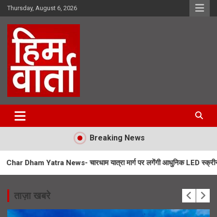
Skip
Thursday, August 6, 2026
to
content
Him Varta
Breaking News
tra News- चारधाम यात्रा मार्ग पर लगेंगी आधुनिक LED स्क्रीन
SIR Notic
ताज़ा खबरे