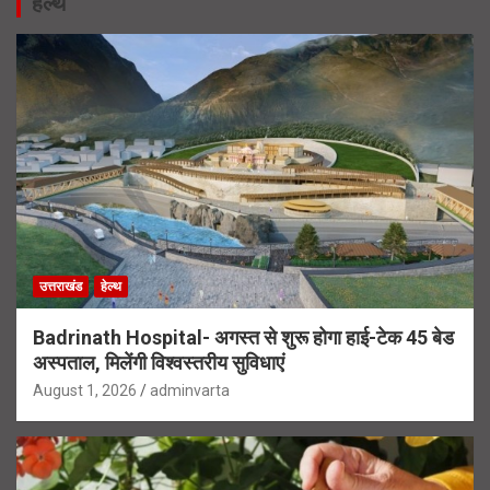
हेल्थ
उत्तराखंड
हेल्थ
Badrinath Hospital- अगस्त से शुरू होगा हाई-टेक 45 बेड
अस्पताल, मिलेंगी विश्वस्तरीय सुविधाएं
August 1, 2026
adminvarta