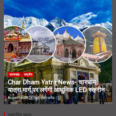
उत्तराखंड
राष्ट्रीय
Char Dham Yatra News- चारधाम
यात्रा मार्ग पर लगेंगी आधुनिक LED स्क्रीन
August 6, 2026
adminvarta
राष्ट्रीय न्यूज़