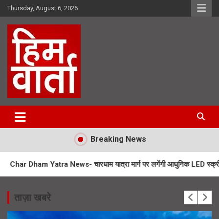
Skip
Thursday, August 6, 2026
to
content
Him Varta
Breaking News
atra News- चारधाम यात्रा मार्ग पर लगेंगी आधुनिक LED स्क्रीन
SIR Noti
ताज़ा खबरे