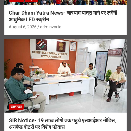
Char Dham Yatra News- चारधाम यात्रा मार्ग पर लगेंगी
आधुनिक LED स्क्रीन
August 6, 2026
adminvarta
उत्तराखंड
SIR Notice- 19 लाख लोगों तक पहुंचे एसआईआर नोटिस,
अनमैप्ड वोटरों पर विशेष फोकस