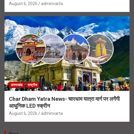
August 6, 2026
adminvarta
उत्तराखंड
राष्ट्रीय
Char Dham Yatra News- चारधाम यात्रा मार्ग पर लगेंगी
आधुनिक LED स्क्रीन
August 6, 2026
adminvarta