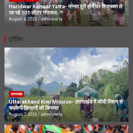
Haridwar Kanwar Yatra- मन्नत पूरी होने पर शिवभक्त ले
जा रहे 101 लीटर गंगाजल
August 4, 2026
adminvarta
ट्रेंडिंग
उत्तराखंड
Uttarakhand Kiwi Mission- उत्तराखंड में कीवी मिशन से
चमकेगी किसानों की किस्मत
August 7, 2026
adminvarta