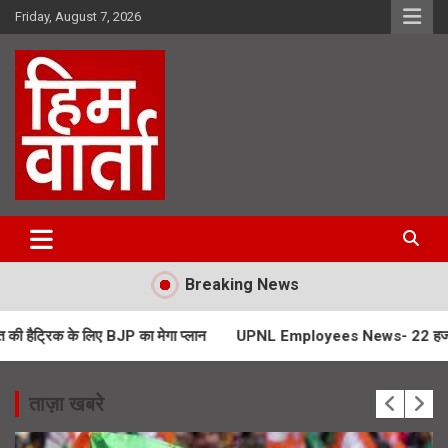
Skip
Friday, August 7, 2026
to
content
Him Varta
Breaking News
ए BJP का मेगा प्लान
UPNL Employees News- 22 हजार उपनल कर्मचारियों के 
ताज़ा खबरे