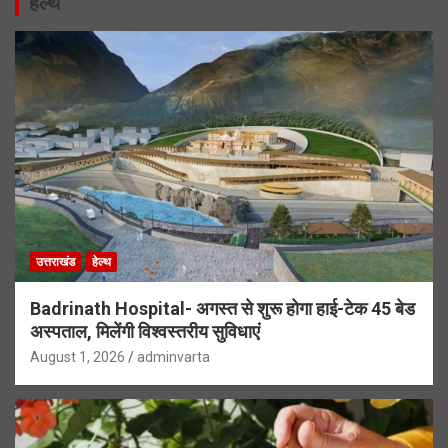
हेल्थ
उत्तराखंड
हेल्थ
Badrinath Hospital- अगस्त से शुरू होगा हाई-टेक 45 बेड
अस्पताल, मिलेंगी विश्वस्तरीय सुविधाएं
August 1, 2026
adminvarta