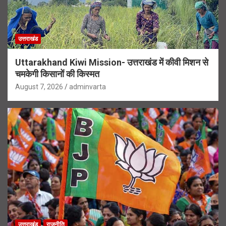
उत्तराखंड
Uttarakhand Kiwi Mission- उत्तराखंड में कीवी मिशन से
चमकेगी किसानों की किस्मत
August 7, 2026
adminvarta
उत्तराखंड
राजनीति