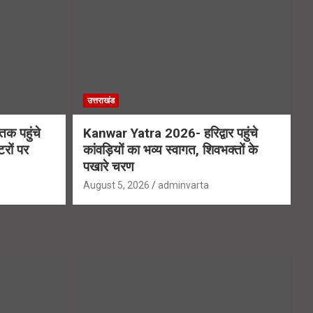
उत्तराखंड
क पहुंचे
Kanwar Yatra 2026- हरिद्वार पहुंचे
रों पर
कांवड़ियों का भव्य स्वागत, शिवभक्तों के
पखारे चरण
August 5, 2026
adminvarta