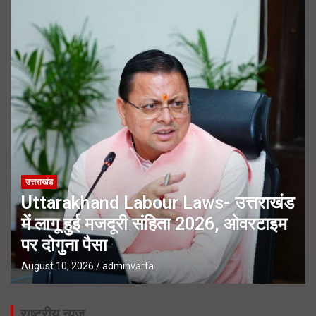
उत्तराखंड
Uttarakhand Labour Laws- उत्तराखंड
में लागू हुई मजदूरी संहिता 2026, ओवरटाइम
पर दोगुना पैसा
August 10, 2026
adminvarta
राष्ट्रीय न्यूज़