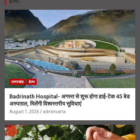
हेल्थ
उत्तराखंड
हेल्थ
Badrinath Hospital- अगस्त से शुरू होगा हाई-टेक 45 बेड
अस्पताल, मिलेंगी विश्वस्तरीय सुविधाएं
August 1, 2026
adminvarta