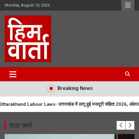
Skip
Monday, August 10, 2026
to
content
Him Varta
Breaking News
bour Laws- उत्तराखंड में लागू हुई मजदूरी संहिता 2026, ओवरटाइम पर दोगुना पै
ताज़ा खबरे