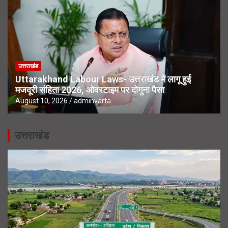
उत्तराखंड
Uttarakhand Labour Laws- उत्तराखंड में लागू हुई
मजदूरी संहिता 2026, ओवरटाइम पर दोगुना पैसा
August 10, 2026
adminvarta
उत्तराखंड