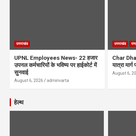
उत्तराखंड
उत्तराखंड
राष्
UPNL Employees News- 22 हजार
Char Dha
उपनल कर्मचारियों के भविष्य पर हाईकोर्ट में
यात्रा मार्
सुनवाई
August 6, 2
August 6, 2026
adminvarta
हेल्थ