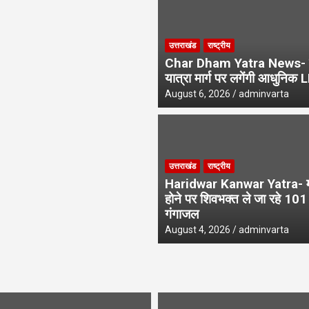
उत्तराखंड
राष्ट्रीय
Char Dham Yatra News- 
यात्रा मार्ग पर लगेंगी आधुनिक 
August 6, 2026
adminvarta
उत्तराखंड
राष्ट्रीय
Haridwar Kanwar Yatra- मन
होने पर शिवभक्त ले जा रहे 10
गंगाजल
August 4, 2026
adminvarta