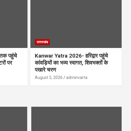
उत्तराखंड
क पहुंचे
Kanwar Yatra 2026- हरिद्वार पहुंचे
रों पर
कांवड़ियों का भव्य स्वागत, शिवभक्तों के
पखारे चरण
August 5, 2026
adminvarta