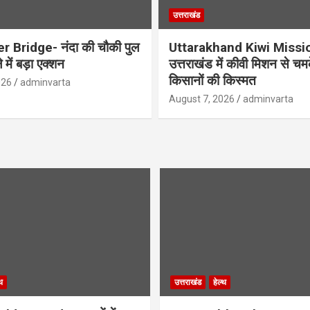
उत्तराखंड
r Bridge- नंदा की चौकी पुल
Uttarakhand Kiwi Missi
 में बड़ा एक्शन
उत्तराखंड में कीवी मिशन से चम
किसानों की किस्मत
026
adminvarta
August 7, 2026
adminvarta
थ
उत्तराखंड
हेल्थ