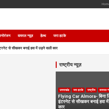
Hom
मनोरंजन
वायरल न्यूज़
हेल्थ
जरा हटके
नेट से सीखकर बनाई हवा में उड़ने वाली कार
 हादसा मामले में बड़ा एक्शन
राष्ट्रीय न्यूज़
ड में कीवी मिशन से चमकेगी किसानों की किस्मत
 जीत की हैट्रिक के लिए BJP का मेगा प्लान
उत्तराखंड
जरा हटके
राष्ट्रीय
वायरल न्
Flying Car Almora- बिना डि
 कर्मचारियों के भविष्य पर हाईकोर्ट में सुनवाई
इंटरनेट से सीखकर बनाई हवा में
कार