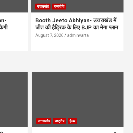
उत्तराखंड
राजनीति
on-
Booth Jeeto Abhiyan- उत्तराखंड में
केगी
जीत की हैट्रिक के लिए BJP का मेगा प्लान
August 7, 2026
adminvarta
उत्तराखंड
राष्ट्रीय
हेल्थ