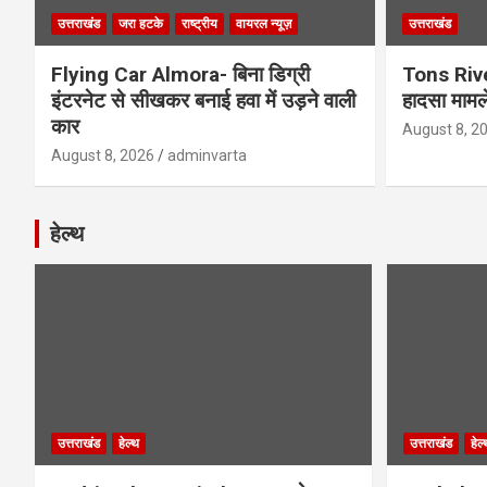
उत्तराखंड
जरा हटके
राष्ट्रीय
वायरल न्यूज़
उत्तराखंड
Flying Car Almora- बिना डिग्री
Tons Rive
इंटरनेट से सीखकर बनाई हवा में उड़ने वाली
हादसा मामले
कार
August 8, 2
August 8, 2026
adminvarta
हेल्थ
उत्तराखंड
हेल्थ
उत्तराखंड
हेल्