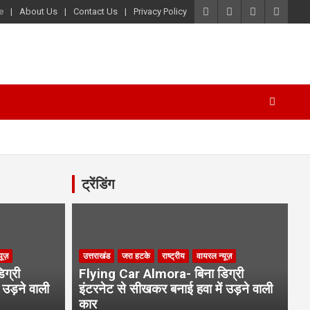
e
About Us
Contact Us
Privacy Policy
ट्रेंडिंग
यूज़
उत्तराखंड
जरा हटके
राष्ट्रीय
वायरल न्यूज़
ग्री
Flying Car Almora- बिना डिग्री
 उड़ने वाली
इंटरनेट से सीखकर बनाई हवा में उड़ने वाली
कार