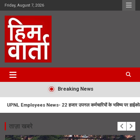
Skip
Friday, August 7, 2026
to
content
Him Varta
Breaking News
ees News- 22 हजार उपनल कर्मचारियों के भविष्य पर हाईकोर्ट में सुनवाई
ताज़ा खबरे