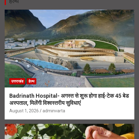
हेल्थ
उत्तराखंड
हेल्थ
Badrinath Hospital- अगस्त से शुरू होगा हाई-टेक 45 बेड
अस्पताल, मिलेंगी विश्वस्तरीय सुविधाएं
August 1, 2026
adminvarta