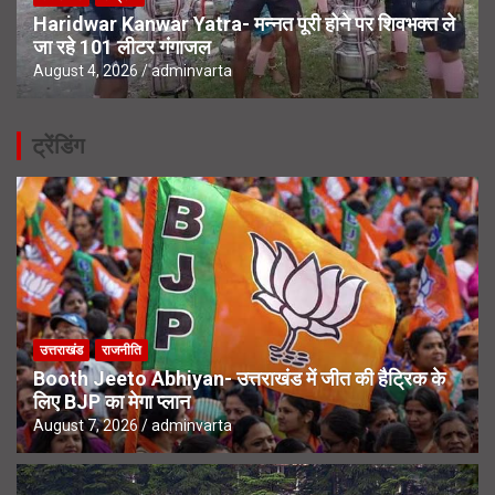
Haridwar Kanwar Yatra- मन्नत पूरी होने पर शिवभक्त ले
जा रहे 101 लीटर गंगाजल
August 4, 2026
adminvarta
ट्रेंडिंग
उत्तराखंड
राजनीति
Booth Jeeto Abhiyan- उत्तराखंड में जीत की हैट्रिक के
लिए BJP का मेगा प्लान
August 7, 2026
adminvarta