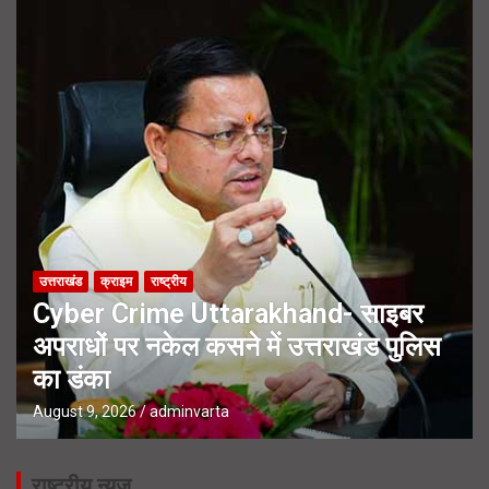
उत्तराखंड
क्राइम
राष्ट्रीय
Cyber Crime Uttarakhand- साइबर
अपराधों पर नकेल कसने में उत्तराखंड पुलिस
का डंका
August 9, 2026
adminvarta
राष्ट्रीय न्यूज़