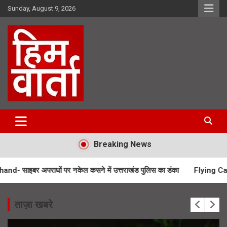
Skip
Sunday, August 9, 2026
to
content
Him Varta
Breaking News
ों पर नकेल कसने में उत्तराखंड पुलिस का डंका
Flying Car Almora- बिना ड
ताज़ा खबरे