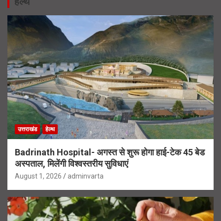
हेल्थ
उत्तराखंड
हेल्थ
Badrinath Hospital- अगस्त से शुरू होगा हाई-टेक 45 बेड
अस्पताल, मिलेंगी विश्वस्तरीय सुविधाएं
August 1, 2026
adminvarta