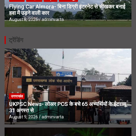
Flying Car Almora- बिना डिग्री इंटरनेट से सीखकर बनाई
हवा में उड़ने वाली कार
August 8, 2026
adminvarta
ट्रेंडिंग
उत्तराखंड
UKPSC News- लोअर PCS के बचे 65 अभ्यर्थियों के इंटरव्यू
31 अगस्त से
August 9, 2026
adminvarta