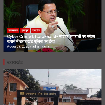
उत्तराखंड
क्राइम
राष्ट्रीय
Cyber Crime Uttarakhand- साइबर अपराधों पर नकेल
कसने में उत्तराखंड पुलिस का डंका
August 9, 2026
adminvarta
उत्तराखंड