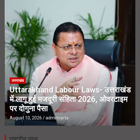
उत्तराखंड
Uttarakhand Labour Laws- उत्तराखंड
में लागू हुई मजदूरी संहिता 2026, ओवरटाइम
पर दोगुना पैसा
August 10, 2026
adminvarta
राष्ट्रीय न्यूज़