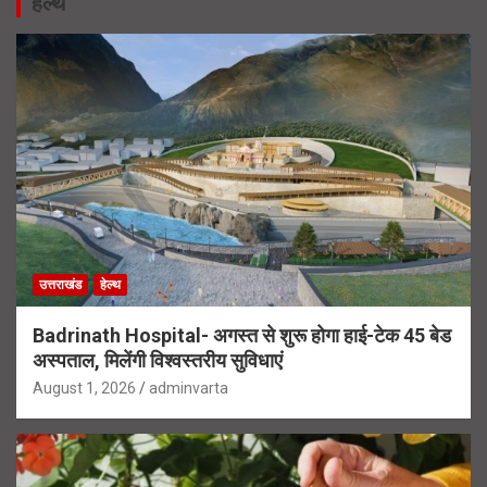
हेल्थ
उत्तराखंड
हेल्थ
Badrinath Hospital- अगस्त से शुरू होगा हाई-टेक 45 बेड
अस्पताल, मिलेंगी विश्वस्तरीय सुविधाएं
August 1, 2026
adminvarta