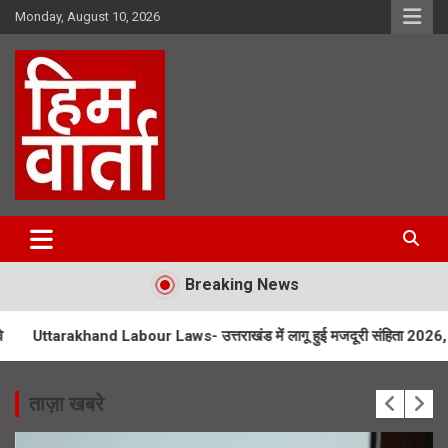
Skip
Monday, August 10, 2026
to
content
Him Varta
Breaking News
nd Labour Laws- उत्तराखंड में लागू हुई मजदूरी संहिता 2026, ओवरटाइम पर दोग
ताज़ा खबरे