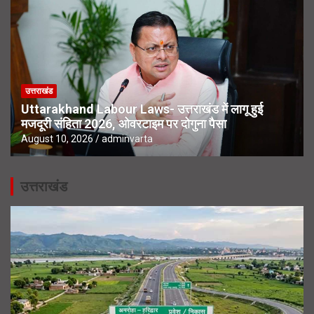
उत्तराखंड
Uttarakhand Labour Laws- उत्तराखंड में लागू हुई
मजदूरी संहिता 2026, ओवरटाइम पर दोगुना पैसा
August 10, 2026
adminvarta
उत्तराखंड