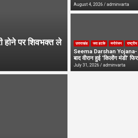
August 4, 2026
adminvarta
होने पर शिवभक्त ले
उत्तराखंड
जरा हटके
मनोरंजन
राष्ट्रीय
Seema Darshan Yojana- 
बाद वीरान हुई ‘किलोंग मंडी’ फि
July 31, 2026
adminvarta