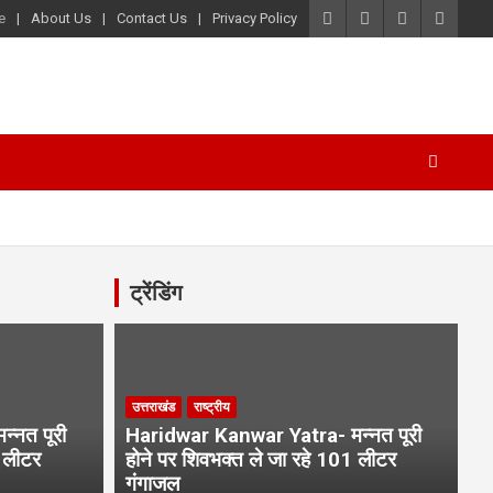
e
About Us
Contact Us
Privacy Policy
ट्रेंडिंग
उत्तराखंड
राष्ट्रीय
्नत पूरी
Haridwar Kanwar Yatra- मन्नत पूरी
1 लीटर
होने पर शिवभक्त ले जा रहे 101 लीटर
गंगाजल