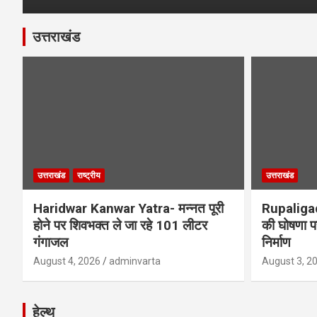
उत्तराखंड
उत्तराखंड
राष्ट्रीय
उत्तराखंड
Haridwar Kanwar Yatra- मन्नत पूरी
Rupaliga
होने पर शिवभक्त ले जा रहे 101 लीटर
की घोषणा पर
गंगाजल
निर्माण
August 4, 2026
adminvarta
August 3, 2
हेल्थ