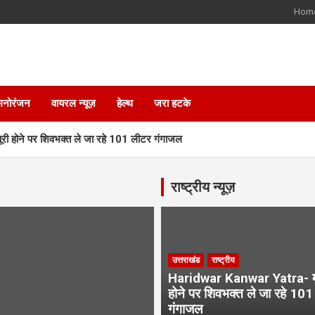
Hom
मनोरंजन
वायरल न्यूज़
हेल्थ
जरा हटके
 होने पर शिवभक्त ले जा रहे 101 लीटर गंगाजल
 घोषणा पर लगी मुहर, जल्द शुरू होगा निर्माण
राष्ट्रीय न्यूज़
्याज ₹1.66 लाख से ₹7.50 लाख का लोन
्रेरी से चमकी पहाड़ के युवाओं की किस्मत
उत्तराखंड
राष्ट्रीय
Haridwar Kanwar Yatra- मन
त पर सीएम धामी का कड़ा रुख
होने पर शिवभक्त ले जा रहे 10
गंगाजल