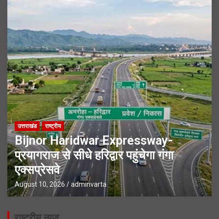
उत्तराखंड
राष्ट्रीय
Bijnor Haridwar Expressway-
प्रयागराज से सीधे हरिद्वार पहुंचेगा गंगा
एक्सप्रेसवे
August 10, 2026
adminvarta
राष्ट्रीय न्यूज़