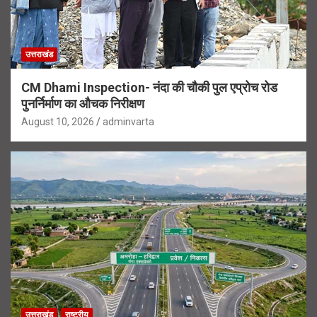
उत्तराखंड
CM Dhami Inspection- नंदा की चौकी पुल एप्रोच रोड
पुनर्निर्माण का औचक निरीक्षण
August 10, 2026
adminvarta
उत्तराखंड
राष्ट्रीय