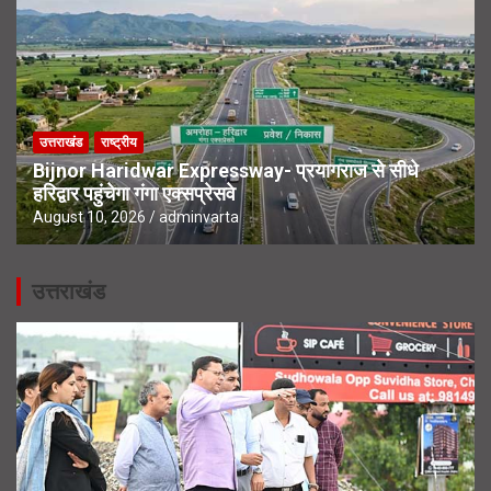
उत्तराखंड
राष्ट्रीय
Bijnor Haridwar Expressway- प्रयागराज से सीधे
हरिद्वार पहुंचेगा गंगा एक्सप्रेसवे
August 10, 2026
adminvarta
उत्तराखंड