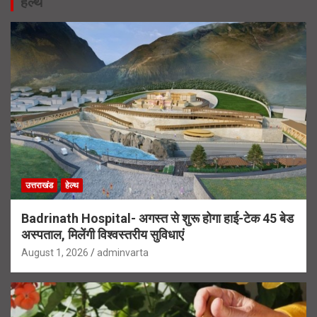
हेल्थ
उत्तराखंड
हेल्थ
Badrinath Hospital- अगस्त से शुरू होगा हाई-टेक 45 बेड
अस्पताल, मिलेंगी विश्वस्तरीय सुविधाएं
August 1, 2026
adminvarta