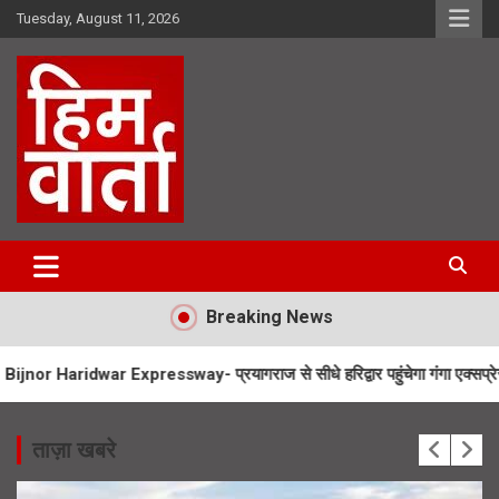
Skip
Tuesday, August 11, 2026
to
content
Him Varta
Breaking News
 Expressway- प्रयागराज से सीधे हरिद्वार पहुंचेगा गंगा एक्सप्रेसवे
Uttarak
ताज़ा खबरे