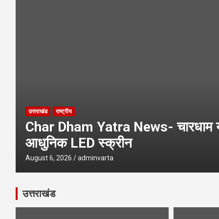
Kanwar Yatra 2026- हरिद्वार पहुंचे का
Haridwar Kanwar Yatra- मन्नत पूरी
उत्तराखंड
राष्ट्रीय
Char Dham Yatra News- चारधाम यात्र
आधुनिक LED स्क्रीन
August 6, 2026
adminvarta
उत्तराखंड