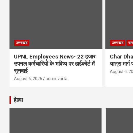
उत्तराखंड
उत्तराखंड
राष्
UPNL Employees News- 22 हजार
Char Dha
उपनल कर्मचारियों के भविष्य पर हाईकोर्ट में
यात्रा मार्
सुनवाई
August 6, 2
August 6, 2026
adminvarta
हेल्थ