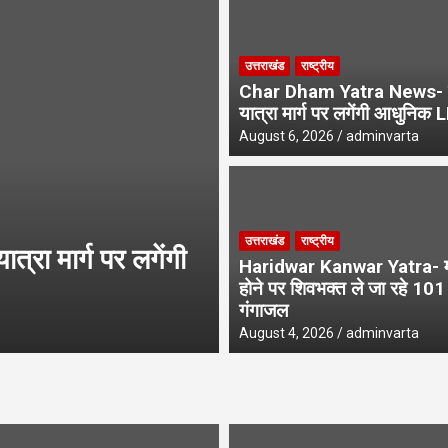
ंवड़ियों का भव्य स्वागत, शिवभक्तों के पखारे चरण
उत्तराखंड
राष्ट्रीय
 होने पर शिवभक्त ले जा रहे 101 लीटर गंगाजल
Char Dham Yatra News- 
यात्रा मार्ग पर लगेंगी आधुनिक 
August 6, 2026
adminvarta
उत्तराखंड
उत्तराखंड
राष्ट्रीय
ा मार्ग पर लगेंगी
SIR Notice- 19 ला
Haridwar Kanwar Yatra- मन
अनमैप्ड वोटरों पर व
होने पर शिवभक्त ले जा रहे 10
गंगाजल
August 5, 2026
adminvarta
August 4, 2026
adminvarta