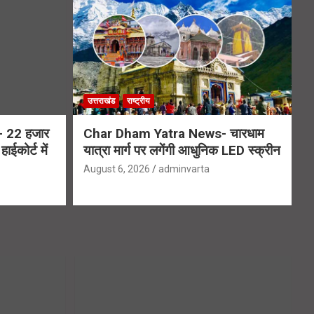
उत्तराखंड
राष्ट्रीय
 22 हजार
Char Dham Yatra News- चारधाम
ाईकोर्ट में
यात्रा मार्ग पर लगेंगी आधुनिक LED स्क्रीन
August 6, 2026
adminvarta