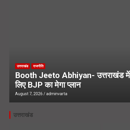
Char Dham Yatra News- चारधाम यात्
SIR Notice- 19 लाख लोगों तक पहुंच
उत्तराखंड
राजनीति
Booth Jeeto Abhiyan- उत्तराखंड में 
लिए BJP का मेगा प्लान
August 7, 2026
adminvarta
उत्तराखंड