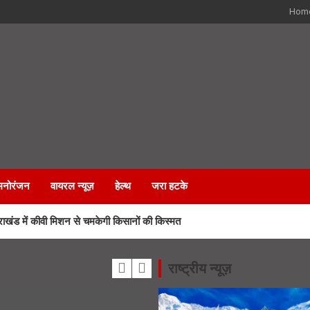
Hom
मनोरंजन
वायरल न्यूज़
हेल्थ
जरा हटके
ड में कीवी मिशन से चमकेगी किसानों की किस्मत
 जीत की हैट्रिक के लिए BJP का मेगा प्लान
राष्ट्रीय न्यूज़
 कर्मचारियों के भविष्य पर हाईकोर्ट में सुनवाई