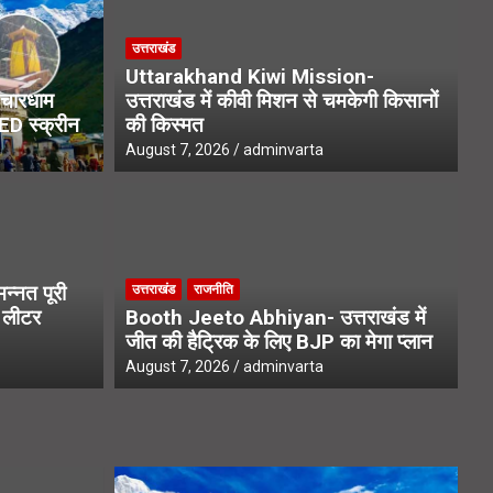
उत्तराखंड
Uttarakhand Kiwi Mission-
चारधाम
उत्तराखंड में कीवी मिशन से चमकेगी किसानों
LED स्क्रीन
की किस्मत
August 7, 2026
adminvarta
उत्
ews- 22 हजार उपनल कर्मचारियों
C
्नत पूरी
उत्तराखंड
राजनीति
में सुनवाई
आ
1 लीटर
Booth Jeeto Abhiyan- उत्तराखंड में
जीत की हैट्रिक के लिए BJP का मेगा प्लान
Aug
August 7, 2026
adminvarta