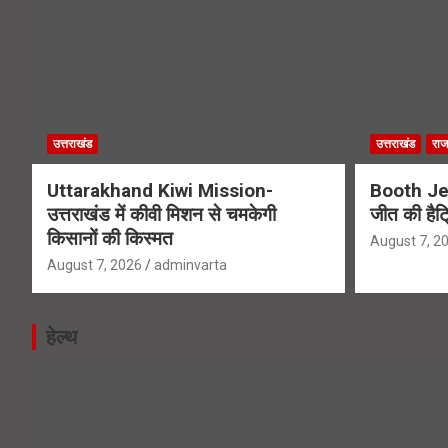
उत्तराखंड
उत्तराखंड
राज
Uttarakhand Kiwi Mission-
Booth Jee
उत्तराखंड में कीवी मिशन से चमकेगी
जीत की हैट
किसानों की किस्मत
August 7, 2
August 7, 2026
adminvarta
हेल्थ