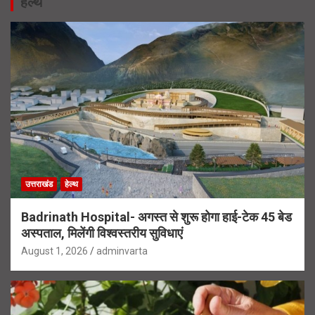
हेल्थ
उत्तराखंड
हेल्थ
Badrinath Hospital- अगस्त से शुरू होगा हाई-टेक 45 बेड
अस्पताल, मिलेंगी विश्वस्तरीय सुविधाएं
August 1, 2026
adminvarta