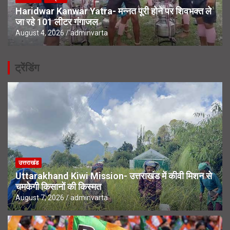
Haridwar Kanwar Yatra- मन्नत पूरी होने पर शिवभक्त ले
जा रहे 101 लीटर गंगाजल
August 4, 2026
adminvarta
ट्रेंडिंग
उत्तराखंड
Uttarakhand Kiwi Mission- उत्तराखंड में कीवी मिशन से
चमकेगी किसानों की किस्मत
August 7, 2026
adminvarta