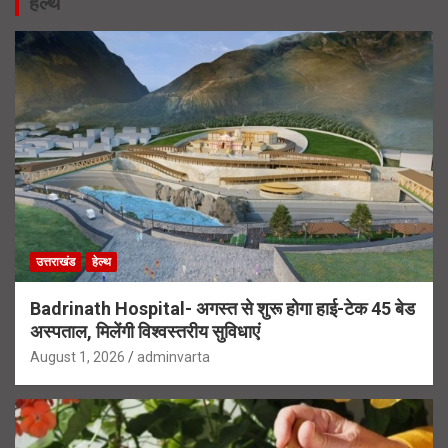
हेल्थ
उत्तराखंड
हेल्थ
Badrinath Hospital- अगस्त से शुरू होगा हाई-टेक 45 बेड
अस्पताल, मिलेंगी विश्वस्तरीय सुविधाएं
August 1, 2026
adminvarta