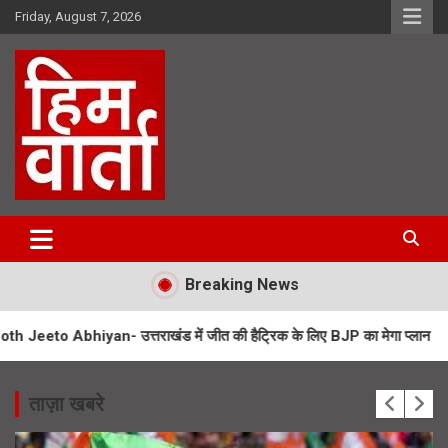
Skip
Friday, August 7, 2026
to
content
Him Varta
Breaking News
iyan- उत्तराखंड में जीत की हैट्रिक के लिए BJP का मेगा प्लान
UPNL Empl
ताज़ा खबरे