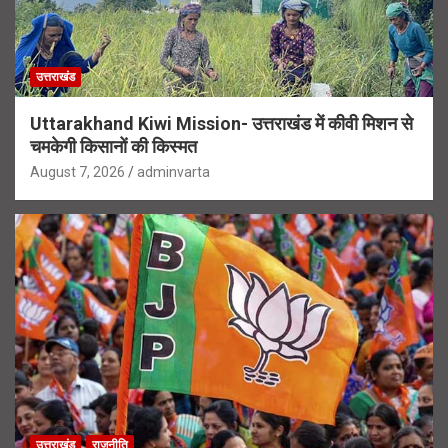
उत्तराखंड
Uttarakhand Kiwi Mission- उत्तराखंड में कीवी मिशन से
चमकेगी किसानों की किस्मत
August 7, 2026
adminvarta
उत्तराखंड
राजनीति