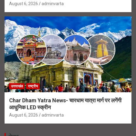
August 6, 2026
adminvarta
उत्तराखंड
राष्ट्रीय
Char Dham Yatra News- चारधाम यात्रा मार्ग पर लगेंगी
आधुनिक LED स्क्रीन
August 6, 2026
adminvarta