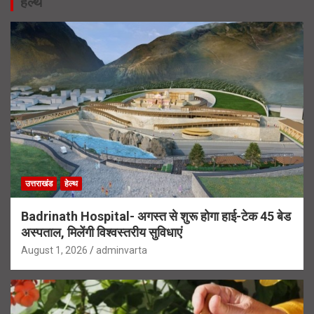
हेल्थ
उत्तराखंड
हेल्थ
Badrinath Hospital- अगस्त से शुरू होगा हाई-टेक 45 बेड
अस्पताल, मिलेंगी विश्वस्तरीय सुविधाएं
August 1, 2026
adminvarta