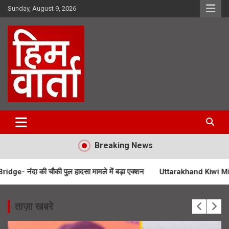
Skip
Sunday, August 9, 2026
to
content
Him Varta
Breaking News
की पुल हादसा मामले में बड़ा एक्शन
Uttarakhand Kiwi Mission- उत्तराखंड म
ताज़ा खबरे