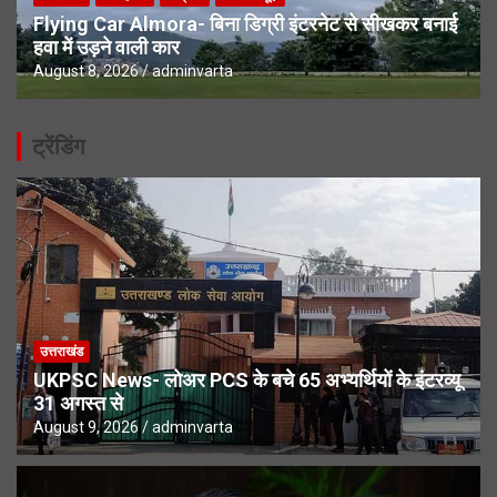
Flying Car Almora- बिना डिग्री इंटरनेट से सीखकर बनाई
हवा में उड़ने वाली कार
August 8, 2026
adminvarta
ट्रेंडिंग
उत्तराखंड
UKPSC News- लोअर PCS के बचे 65 अभ्यर्थियों के इंटरव्यू
31 अगस्त से
August 9, 2026
adminvarta