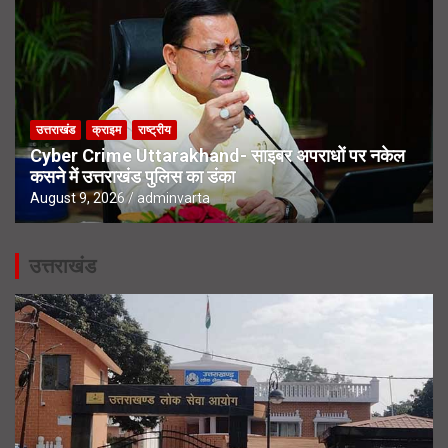
उत्तराखंड
क्राइम
राष्ट्रीय
Cyber Crime Uttarakhand- साइबर अपराधों पर नकेल
कसने में उत्तराखंड पुलिस का डंका
August 9, 2026
adminvarta
उत्तराखंड