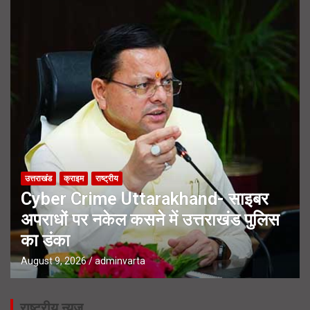
उत्तराखंड
क्राइम
राष्ट्रीय
Cyber Crime Uttarakhand- साइबर
अपराधों पर नकेल कसने में उत्तराखंड पुलिस
का डंका
August 9, 2026
adminvarta
राष्ट्रीय न्यूज़