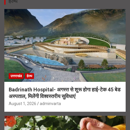
हेल्थ
उत्तराखंड
हेल्थ
Badrinath Hospital- अगस्त से शुरू होगा हाई-टेक 45 बेड
अस्पताल, मिलेंगी विश्वस्तरीय सुविधाएं
August 1, 2026
adminvarta