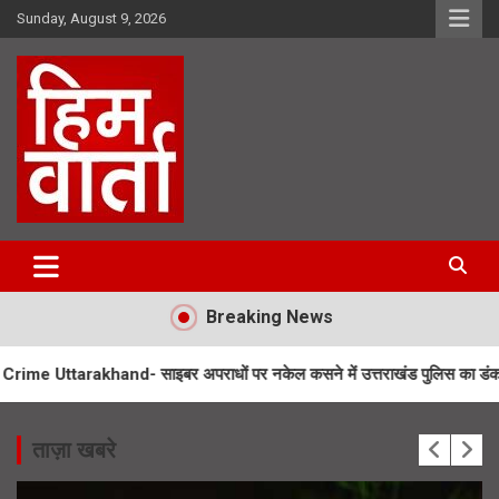
Skip
Sunday, August 9, 2026
to
content
Him Varta
Breaking News
and- साइबर अपराधों पर नकेल कसने में उत्तराखंड पुलिस का डंका
Flying C
ताज़ा खबरे