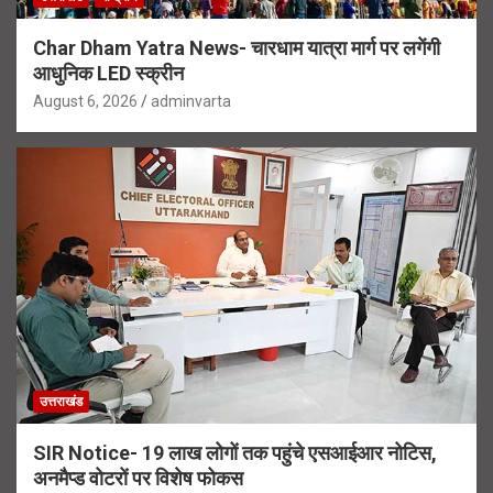
Char Dham Yatra News- चारधाम यात्रा मार्ग पर लगेंगी
आधुनिक LED स्क्रीन
August 6, 2026
adminvarta
उत्तराखंड
SIR Notice- 19 लाख लोगों तक पहुंचे एसआईआर नोटिस,
अनमैप्ड वोटरों पर विशेष फोकस