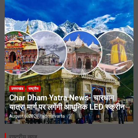
उत्तराखंड
राष्ट्रीय
Char Dham Yatra News- चारधाम
यात्रा मार्ग पर लगेंगी आधुनिक LED स्क्रीन
August 6, 2026
adminvarta
राष्ट्रीय न्यूज़