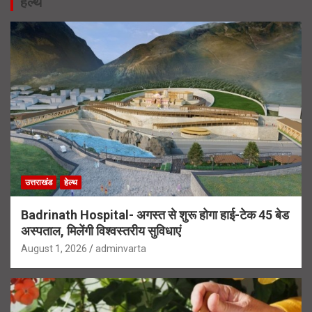
हेल्थ
उत्तराखंड
हेल्थ
Badrinath Hospital- अगस्त से शुरू होगा हाई-टेक 45 बेड
अस्पताल, मिलेंगी विश्वस्तरीय सुविधाएं
August 1, 2026
adminvarta