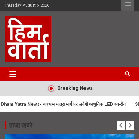
Skip
Thursday, August 6, 2026
to
content
Him Varta
Breaking News
- चारधाम यात्रा मार्ग पर लगेंगी आधुनिक LED स्क्रीन
SIR Notice- 19 ल
ताज़ा खबरे