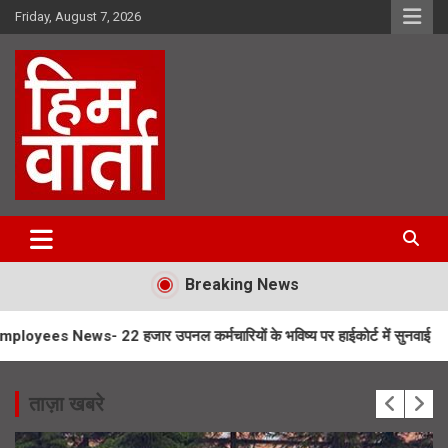
Skip
Friday, August 7, 2026
to
content
Him Varta
Breaking News
 हजार उपनल कर्मचारियों के भविष्य पर हाईकोर्ट में सुनवाई
Char Dham Ya
ताज़ा खबरे