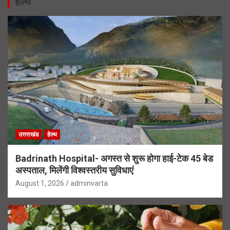
हेल्थ
उत्तराखंड
हेल्थ
Badrinath Hospital- अगस्त से शुरू होगा हाई-टेक 45 बेड
अस्पताल, मिलेंगी विश्वस्तरीय सुविधाएं
August 1, 2026
adminvarta