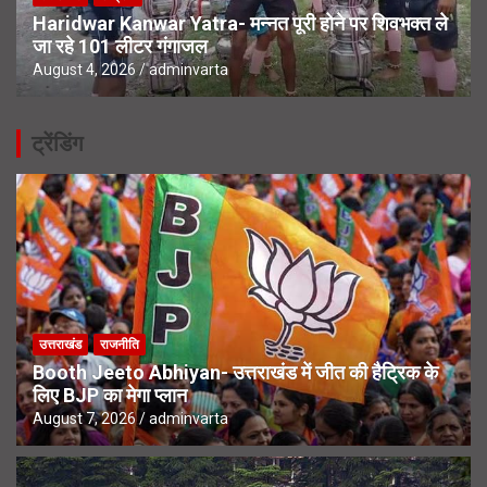
Haridwar Kanwar Yatra- मन्नत पूरी होने पर शिवभक्त ले
जा रहे 101 लीटर गंगाजल
August 4, 2026
adminvarta
ट्रेंडिंग
उत्तराखंड
राजनीति
Booth Jeeto Abhiyan- उत्तराखंड में जीत की हैट्रिक के
लिए BJP का मेगा प्लान
August 7, 2026
adminvarta