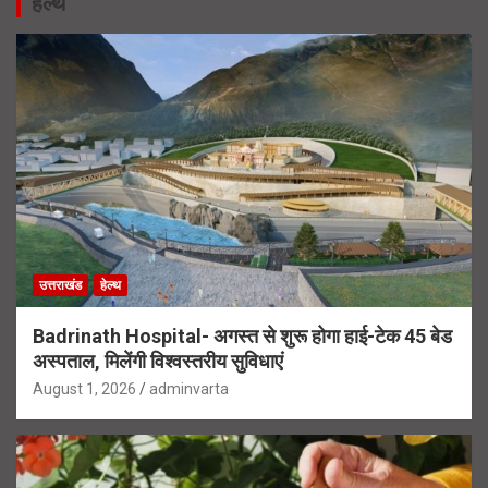
हेल्थ
उत्तराखंड
हेल्थ
Badrinath Hospital- अगस्त से शुरू होगा हाई-टेक 45 बेड
अस्पताल, मिलेंगी विश्वस्तरीय सुविधाएं
August 1, 2026
adminvarta