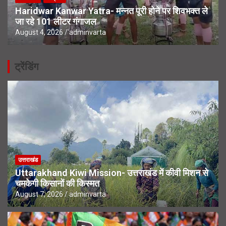
Haridwar Kanwar Yatra- मन्नत पूरी होने पर शिवभक्त ले
जा रहे 101 लीटर गंगाजल
August 4, 2026
adminvarta
ट्रेंडिंग
उत्तराखंड
Uttarakhand Kiwi Mission- उत्तराखंड में कीवी मिशन से
चमकेगी किसानों की किस्मत
August 7, 2026
adminvarta