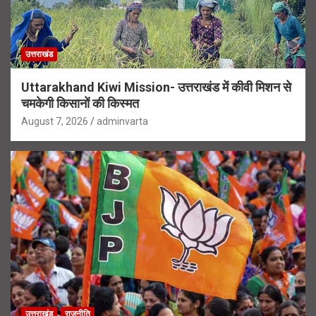
उत्तराखंड
Uttarakhand Kiwi Mission- उत्तराखंड में कीवी मिशन से
चमकेगी किसानों की किस्मत
August 7, 2026
adminvarta
उत्तराखंड
राजनीति