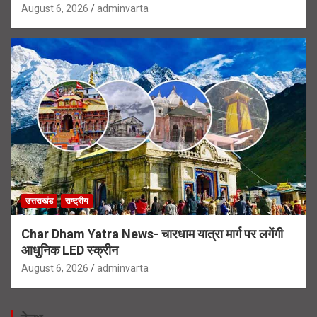
August 6, 2026
adminvarta
उत्तराखंड
राष्ट्रीय
Char Dham Yatra News- चारधाम यात्रा मार्ग पर लगेंगी
आधुनिक LED स्क्रीन
August 6, 2026
adminvarta