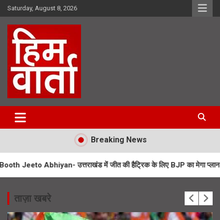
Skip
Saturday, August 8, 2026
to
content
Him Varta
Breaking News
iyan- उत्तराखंड में जीत की हैट्रिक के लिए BJP का मेगा प्लान
UPNL Emplo
ताज़ा खबरे