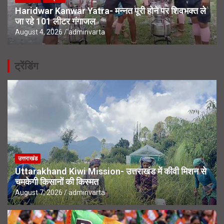
Haridwar Kanwar Yatra- मन्नत पूरी होने पर शिवभक्त ले
जा रहे 101 लीटर गंगाजल
August 4, 2026
adminvarta
ट्रेंडिंग
उत्तराखंड
Uttarakhand Kiwi Mission- उत्तराखंड में कीवी मिशन से
चमकेगी किसानों की किस्मत
August 7, 2026
adminvarta