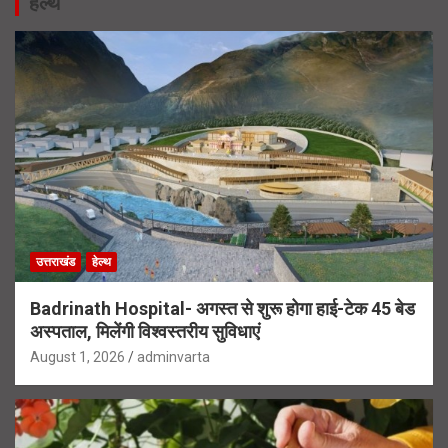
हेल्थ
उत्तराखंड
हेल्थ
Badrinath Hospital- अगस्त से शुरू होगा हाई-टेक 45 बेड
अस्पताल, मिलेंगी विश्वस्तरीय सुविधाएं
August 1, 2026
adminvarta