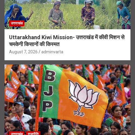
उत्तराखंड
Uttarakhand Kiwi Mission- उत्तराखंड में कीवी मिशन से
चमकेगी किसानों की किस्मत
August 7, 2026
adminvarta
उत्तराखंड
राजनीति