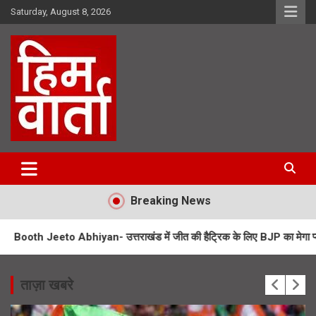
Skip
Saturday, August 8, 2026
to
content
Him Varta
Breaking News
bhiyan- उत्तराखंड में जीत की हैट्रिक के लिए BJP का मेगा प्लान
UPNL Em
ताज़ा खबरे