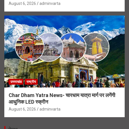
August 6, 2026
adminvarta
उत्तराखंड
राष्ट्रीय
Char Dham Yatra News- चारधाम यात्रा मार्ग पर लगेंगी
आधुनिक LED स्क्रीन
August 6, 2026
adminvarta