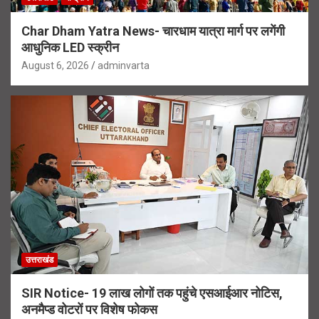
Char Dham Yatra News- चारधाम यात्रा मार्ग पर लगेंगी
आधुनिक LED स्क्रीन
August 6, 2026
adminvarta
उत्तराखंड
SIR Notice- 19 लाख लोगों तक पहुंचे एसआईआर नोटिस,
अनमैप्ड वोटरों पर विशेष फोकस