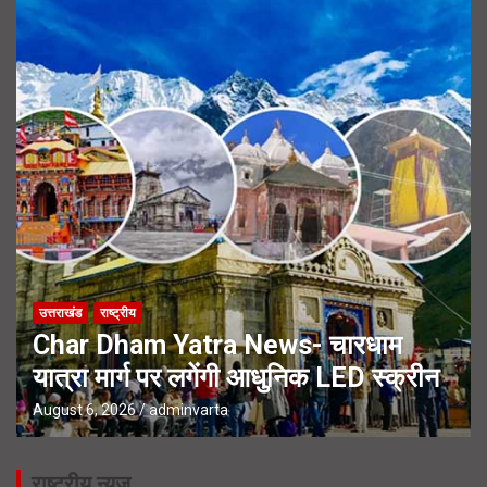
उत्तराखंड
राष्ट्रीय
Char Dham Yatra News- चारधाम
यात्रा मार्ग पर लगेंगी आधुनिक LED स्क्रीन
August 6, 2026
adminvarta
राष्ट्रीय न्यूज़