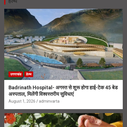
हेल्थ
उत्तराखंड
हेल्थ
Badrinath Hospital- अगस्त से शुरू होगा हाई-टेक 45 बेड
अस्पताल, मिलेंगी विश्वस्तरीय सुविधाएं
August 1, 2026
adminvarta