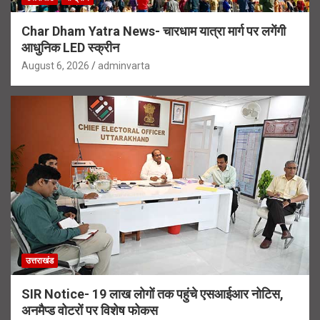
Char Dham Yatra News- चारधाम यात्रा मार्ग पर लगेंगी
आधुनिक LED स्क्रीन
August 6, 2026
adminvarta
उत्तराखंड
SIR Notice- 19 लाख लोगों तक पहुंचे एसआईआर नोटिस,
अनमैप्ड वोटरों पर विशेष फोकस