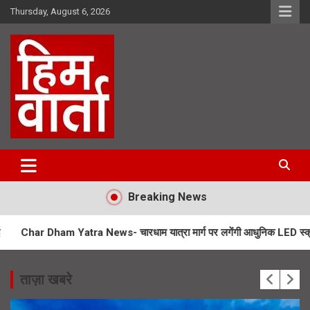
Skip
Thursday, August 6, 2026
to
content
Him Varta
Breaking News
 Yatra News- चारधाम यात्रा मार्ग पर लगेंगी आधुनिक LED स्क्रीन
SIR No
ताज़ा खबरे