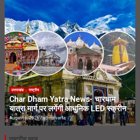
उत्तराखंड
राष्ट्रीय
Char Dham Yatra News- चारधाम
यात्रा मार्ग पर लगेंगी आधुनिक LED स्क्रीन
August 6, 2026
adminvarta
राष्ट्रीय न्यूज़