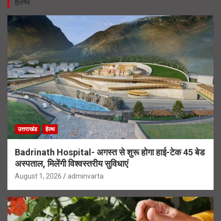
हेल्थ
उत्तराखंड
हेल्थ
Badrinath Hospital- अगस्त से शुरू होगा हाई-टेक 45 बेड
अस्पताल, मिलेंगी विश्वस्तरीय सुविधाएं
August 1, 2026
adminvarta