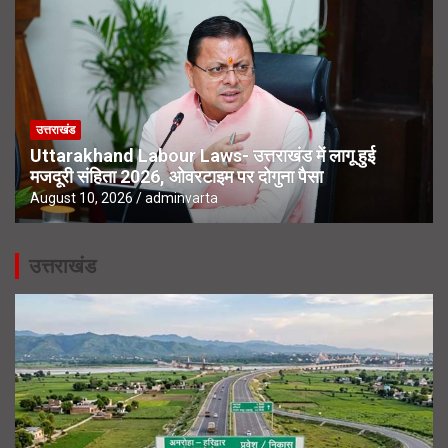
उत्तराखंड
Uttarakhand Labour Laws- उत्तराखंड में लागू हुई
मजदूरी संहिता 2026, ओवरटाइम पर दोगुना पैसा
August 10, 2026
adminvarta
उत्तराखंड