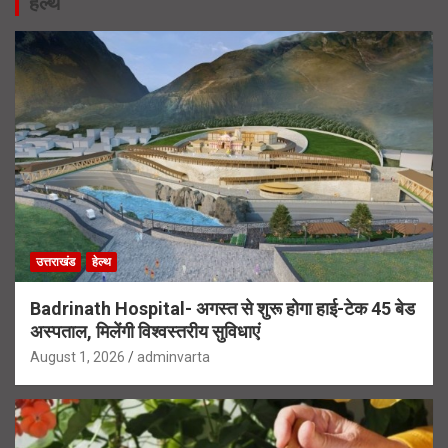
हेल्थ
उत्तराखंड
हेल्थ
Badrinath Hospital- अगस्त से शुरू होगा हाई-टेक 45 बेड
अस्पताल, मिलेंगी विश्वस्तरीय सुविधाएं
August 1, 2026
adminvarta