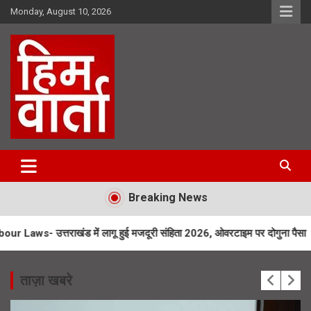
Skip
Monday, August 10, 2026
to
content
Him Varta
Breaking News
ंड में लागू हुई मजदूरी संहिता 2026, ओवरटाइम पर दोगुना पैसा
UKPSC News-
ताज़ा खबरे