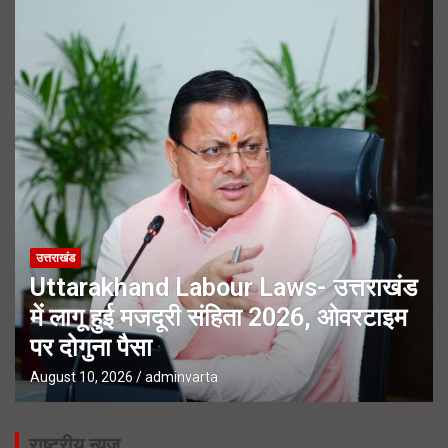
उत्तराखंड
Uttarakhand Labour Laws- उत्तराखंड
में लागू हुई मजदूरी संहिता 2026, ओवरटाइम
पर दोगुना पैसा
August 10, 2026
adminvarta
राष्ट्रीय न्यूज़