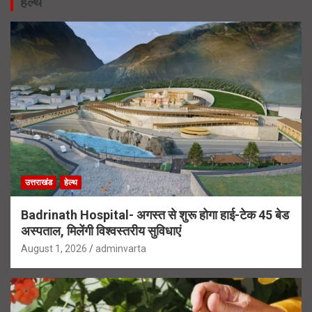
हेल्थ
उत्तराखंड
हेल्थ
Badrinath Hospital- अगस्त से शुरू होगा हाई-टेक 45 बेड
अस्पताल, मिलेंगी विश्वस्तरीय सुविधाएं
August 1, 2026
adminvarta