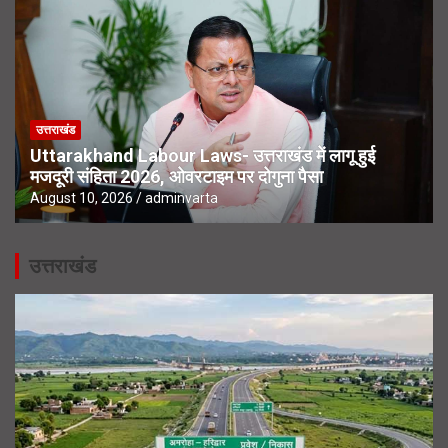
उत्तराखंड
Uttarakhand Labour Laws- उत्तराखंड में लागू हुई
मजदूरी संहिता 2026, ओवरटाइम पर दोगुना पैसा
August 10, 2026
adminvarta
उत्तराखंड