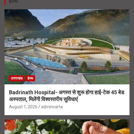
हेल्थ
उत्तराखंड
हेल्थ
Badrinath Hospital- अगस्त से शुरू होगा हाई-टेक 45 बेड
अस्पताल, मिलेंगी विश्वस्तरीय सुविधाएं
August 1, 2026
adminvarta