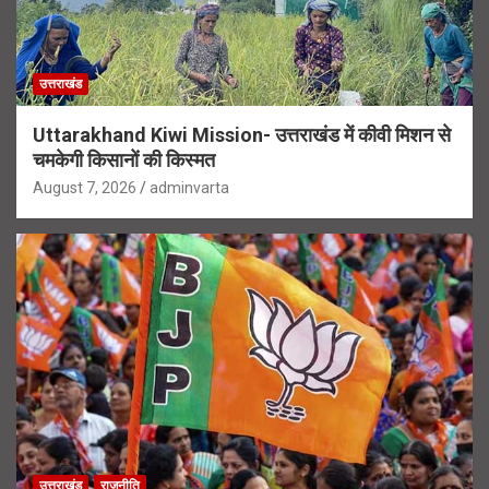
उत्तराखंड
Uttarakhand Kiwi Mission- उत्तराखंड में कीवी मिशन से
चमकेगी किसानों की किस्मत
August 7, 2026
adminvarta
उत्तराखंड
राजनीति