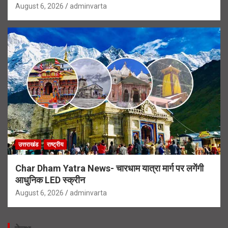
August 6, 2026
adminvarta
उत्तराखंड
राष्ट्रीय
Char Dham Yatra News- चारधाम यात्रा मार्ग पर लगेंगी
आधुनिक LED स्क्रीन
August 6, 2026
adminvarta