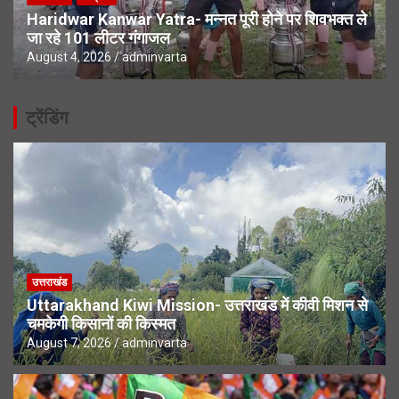
Haridwar Kanwar Yatra- मन्नत पूरी होने पर शिवभक्त ले
जा रहे 101 लीटर गंगाजल
August 4, 2026
adminvarta
ट्रेंडिंग
उत्तराखंड
Uttarakhand Kiwi Mission- उत्तराखंड में कीवी मिशन से
चमकेगी किसानों की किस्मत
August 7, 2026
adminvarta