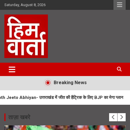
Skip
Saturday, August 8, 2026
to
content
Him Varta
Breaking News
 उत्तराखंड में जीत की हैट्रिक के लिए BJP का मेगा प्लान
UPNL Employees
ताज़ा खबरे